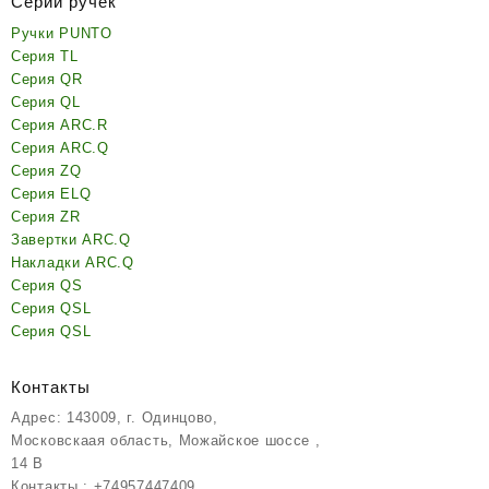
Серии ручек
Ручки PUNTO
Серия TL
Серия QR
Серия QL
Серия ARC.R
Серия ARC.Q
Серия ZQ
Серия ELQ
Серия ZR
Завертки ARC.Q
Накладки ARC.Q
Серия QS
Серия QSL
Серия QSL
Контакты
Адрес: 143009, г. Одинцово,
Московскаая область, Можайское шоссе ,
14 В
Контакты : +74957447409