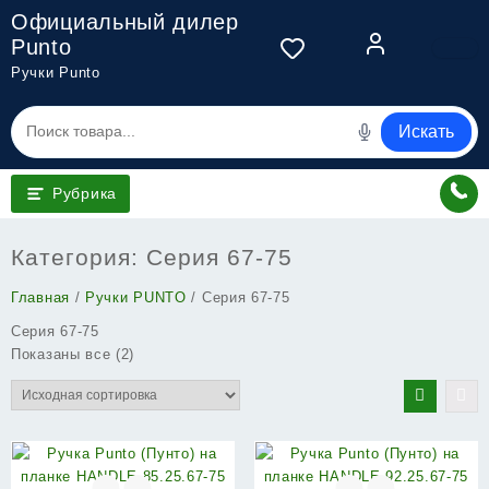
Перейти
Официальный дилер
к
Punto
содержимому
Ручки Punto
Искать
Рубрика
Категория:
Серия 67-75
Главная
/
Ручки PUNTO
/ Серия 67-75
Серия 67-75
Показаны все (2)