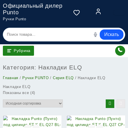
Перейти
Официальный дилер
к
Punto
содержимому
Ручки Punto
Искать
Рубрика
Категория:
Накладки ELQ
Главная
/
Ручки PUNTO
/
Серия ELQ
/ Накладки ELQ
Накладки ELQ
Показаны все (4)