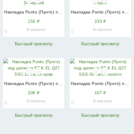
Накладка Punto (Пунто) под
Накладка Punto (Пунто) под
цилиндр ET.K.EL.Q27 BL-24
цилиндр ET.K.EL.Q27 CP-8
155
₽
233
₽
черный
хром
В корзину
В корзину
Быстрый просмотр
Быстрый просмотр
Накладка Punto (Пунто) под
Накладка Punto (Пунто) под
цилиндр ET.K.EL.Q27 SSC-
цилиндр ET.K.EL.Q27 SSG-
206
₽
107
₽
16 сатин.хром
39 сатин.золото
В корзину
В корзину
Быстрый просмотр
Быстрый просмотр