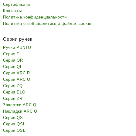
Сертификаты
Контакты
Политика конфиденциальности
Политика о веб-аналитике и файлах cookie
Серии ручек
Ручки PUNTO
Серия TL
Серия QR
Серия QL
Серия ARC.R
Серия ARC.Q
Серия ZQ
Серия ELQ
Серия ZR
Завертки ARC.Q
Накладки ARC.Q
Серия QS
Серия QSL
Серия QSL