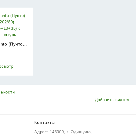
nto (Пунто)
202/80)
₽
5+10+35) с
B латунь
осмотр
льности
Добавить виджет
Контакты
Адрес: 143009, г. Одинцово,