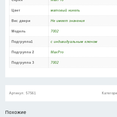
Цвет
матовый никель
Вес двери
Не имеет значения
Модель
7002
Подгруппа1
с индивидуальным ключом
Подгруппа 2
MaxPro
Подгруппа 3
7002
Артикул:
57561
Категор
Похожие