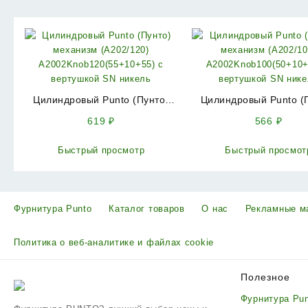
Цилиндровый Punto (Пунто)
Цилиндровый Punto (
механизм (A202/120)
механизм (A202/1
619
₽
566
₽
A2002Knob120(55+10+55) с
A2002Knob100(50+10+
вертушкой SN никель
вертушкой SN ник
Быстрый просмотр
Быстрый просмот
Фурнитура Punto
Каталог товаров
О нас
Рекламные м
Политика о веб-аналитике и файлах cookie
Полезное
Фурнитура Pu