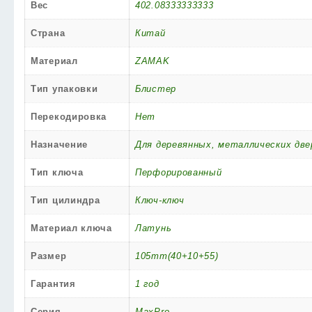
Вес
402.08333333333
Страна
Китай
Материал
ZAMAK
Тип упаковки
Блистер
Перекодировка
Нет
Назначение
Для деревянных, металлических две
Тип ключа
Перфорированный
Тип цилиндра
Ключ-ключ
Материал ключа
Латунь
Размер
105mm(40+10+55)
Гарантия
1 год
Серия
MaxPro