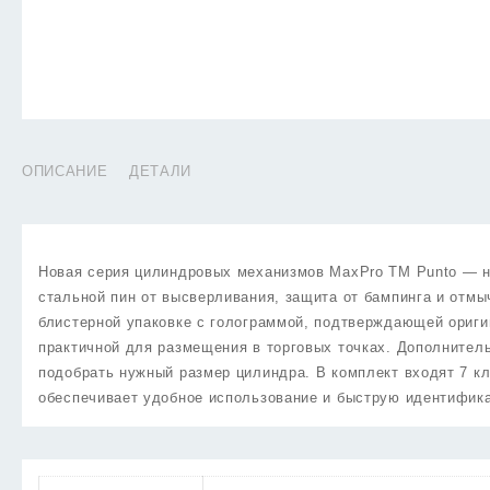
ОПИСАНИЕ
ДЕТАЛИ
Новая серия цилиндровых механизмов MaxPro TM Punto — на
стальной пин от высверливания, защита от бампинга и отмы
блистерной упаковке с голограммой, подтверждающей ориги
практичной для размещения в торговых точках. Дополнитель
подобрать нужный размер цилиндра. В комплект входят 7 к
обеспечивает удобное использование и быструю идентифик