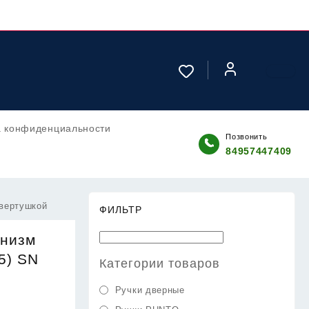
а конфиденциальности
Позвонить
84957447409
 вертушкой
ФИЛЬТР
анизм
5) SN
Категории товаров
Ручки дверные