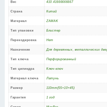
Вес
410.41666666667
Страна
Китай
Материал
ZAMAK
Тип упаковки
Блистер
Перекодировка
Нет
Назначение
Для деревянных, металлических две
Тип ключа
Перфорированный
Тип цилиндра
Ключ-ключ
Материал ключа
Латунь
Размер
110mm(55+10+45)
Гарантия
1 год
Серия
MaxPro