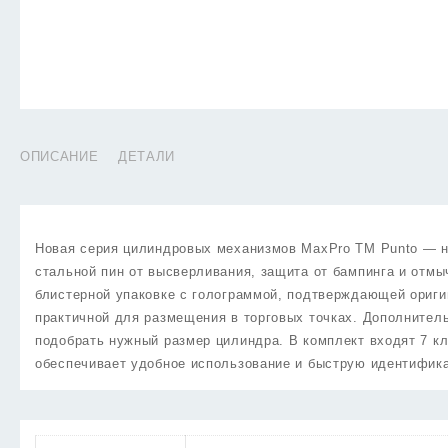
ОПИСАНИЕ
ДЕТАЛИ
Новая серия цилиндровых механизмов MaxPro TM Punto — на
стальной пин от высверливания, защита от бампинга и отмы
блистерной упаковке с голограммой, подтверждающей ориги
практичной для размещения в торговых точках. Дополнитель
подобрать нужный размер цилиндра. В комплект входят 7 к
обеспечивает удобное использование и быструю идентифик