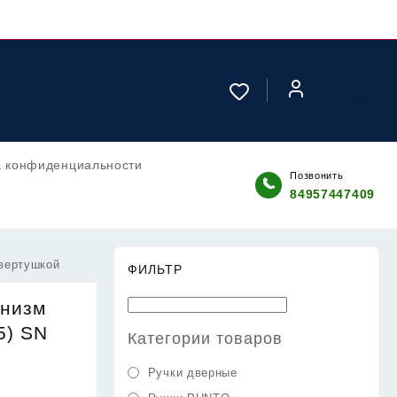
а конфиденциальности
Позвонить
84957447409
вертушкой
ФИЛЬТР
анизм
5) SN
Категории товаров
Ручки дверные