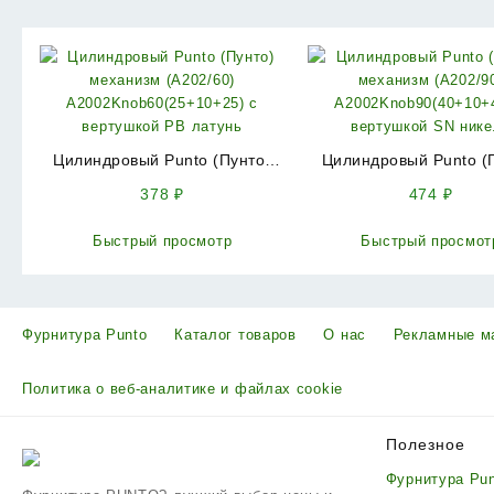
Цилиндровый Punto (Пунто)
Цилиндровый Punto (
механизм (A202/60)
механизм (A202/9
378
₽
474
₽
A2002Knob60(25+10+25) с
A2002Knob90(40+10+
вертушкой PB латунь
вертушкой SN ник
Быстрый просмотр
Быстрый просмот
Фурнитура Punto
Каталог товаров
О нас
Рекламные м
Политика о веб-аналитике и файлах cookie
Полезное
Фурнитура Pu