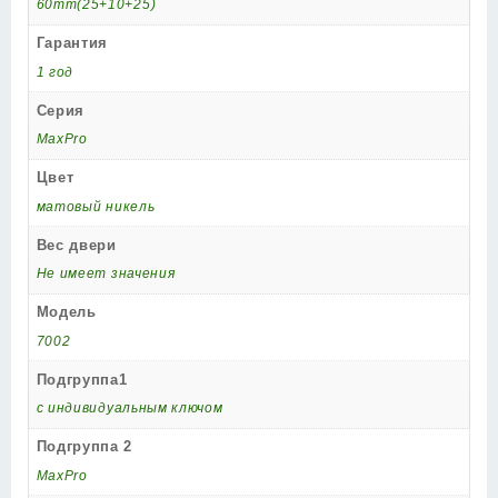
60mm(25+10+25)
Гарантия
1 год
Серия
MaxPro
Цвет
матовый никель
Вес двери
Не имеет значения
Модель
7002
Подгруппа1
с индивидуальным ключом
Подгруппа 2
MaxPro