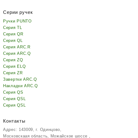
Серии ручек
Ручки PUNTO
Серия TL
Серия QR
Серия QL
Серия ARC.R
Серия ARC.Q
Серия ZQ
Серия ELQ
Серия ZR
Завертки ARC.Q
Накладки ARC.Q
Серия QS
Серия QSL
Серия QSL
Контакты
Адрес: 143009, г. Одинцово,
Московскаая область, Можайское шоссе ,