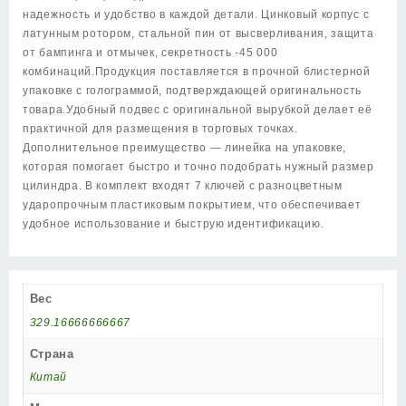
никель
надежность и удобство в каждой детали. Цинковый корпус с
7key
латунным ротором, стальной пин от высверливания, защита
с
от бампинга и отмычек, секретность -45 000
вертушкой
комбинаций.Продукция поставляется в прочной блистерной
упаковке с голограммой, подтверждающей оригинальность
товара.Удобный подвес с оригинальной вырубкой делает её
практичной для размещения в торговых точках.
Дополнительное преимущество — линейка на упаковке,
которая помогает быстро и точно подобрать нужный размер
цилиндра. В комплект входят 7 ключей с разноцветным
ударопрочным пластиковым покрытием, что обеспечивает
удобное использование и быструю идентификацию.
Вес
329.16666666667
Страна
Китай