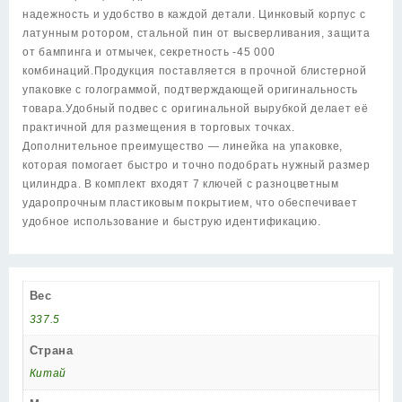
никель
надежность и удобство в каждой детали. Цинковый корпус с
7key
латунным ротором, стальной пин от высверливания, защита
с
от бампинга и отмычек, секретность -45 000
вертушкой
комбинаций.Продукция поставляется в прочной блистерной
упаковке с голограммой, подтверждающей оригинальность
товара.Удобный подвес с оригинальной вырубкой делает её
практичной для размещения в торговых точках.
Дополнительное преимущество — линейка на упаковке,
которая помогает быстро и точно подобрать нужный размер
цилиндра. В комплект входят 7 ключей с разноцветным
ударопрочным пластиковым покрытием, что обеспечивает
удобное использование и быструю идентификацию.
Вес
337.5
Страна
Китай