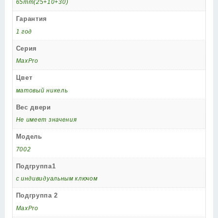
65mm(25+10+30)
Гарантия
1 год
Серия
MaxPro
Цвет
матовый никель
Вес двери
Не имеет значения
Модель
7002
Подгруппа1
с индивидуальным ключом
Подгруппа 2
MaxPro