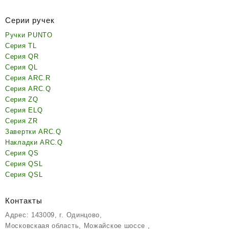
Серии ручек
Ручки PUNTO
Серия TL
Серия QR
Серия QL
Серия ARC.R
Серия ARC.Q
Серия ZQ
Серия ELQ
Серия ZR
Завертки ARC.Q
Накладки ARC.Q
Серия QS
Серия QSL
Серия QSL
Контакты
Адрес: 143009, г. Одинцово,
Московскаая область, Можайское шоссе ,