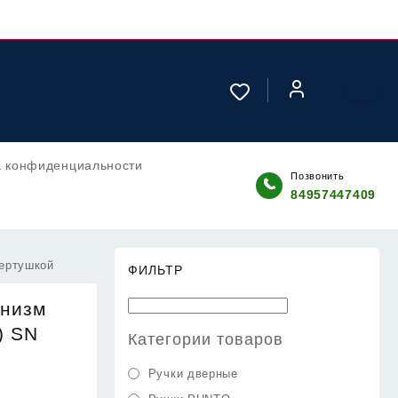
а конфиденциальности
Позвонить
84957447409
вертушкой
ФИЛЬТР
анизм
) SN
Категории товаров
Ручки дверные