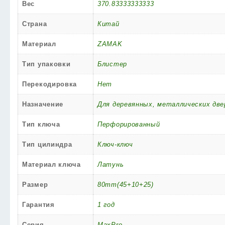
Вес
370.83333333333
Страна
Китай
Материал
ZAMAK
Тип упаковки
Блистер
Перекодировка
Нет
Назначение
Для деревянных, металлических две
Тип ключа
Перфорированный
Тип цилиндра
Ключ-ключ
Материал ключа
Латунь
Размер
80mm(45+10+25)
Гарантия
1 год
Серия
MaxPro