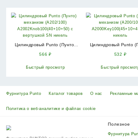
Цилиндровый Punto (Пунто)
Цилиндровый Punto (
механизм (A202/100)
механизм (A200/1
566
₽
532
₽
A2002Knob100(40+10+50) с
A2000Key100(45+10+
вертушкой SN никель
никель
Быстрый просмотр
Быстрый просмот
Фурнитура Punto
Каталог товаров
О нас
Рекламные м
Политика о веб-аналитике и файлах cookie
Полезное
Фурнитура Pu