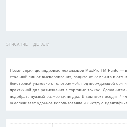
ОПИСАНИЕ
ДЕТАЛИ
Новая серия цилиндровых механизмов MaxPro TM Punto — на
стальной пин от высверливания, защита от бампинга и отмы
блистерной упаковке с голограммой, подтверждающей ориги
практичной для размещения в торговых точках. Дополнитель
подобрать нужный размер цилиндра. В комплект входят 7 к
обеспечивает удобное использование и быструю идентифик