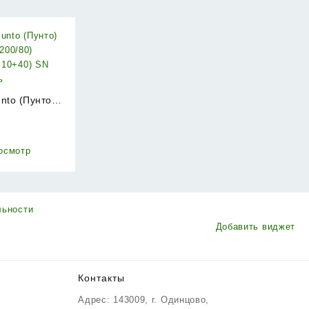
nto (Пунто)
200/80)
₽
+10+40) SN
ь
осмотр
льности
Добавить виджет
Контакты
Адрес: 143009, г. Одинцово,