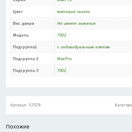
Цвет
матовый никель
Вес двери
Не имеет значения
Модель
7002
Подгруппа1
с индивидуальным ключом
Подгруппа 2
MaxPro
Подгруппа 3
7002
Артикул:
57579
Категор
Похожие