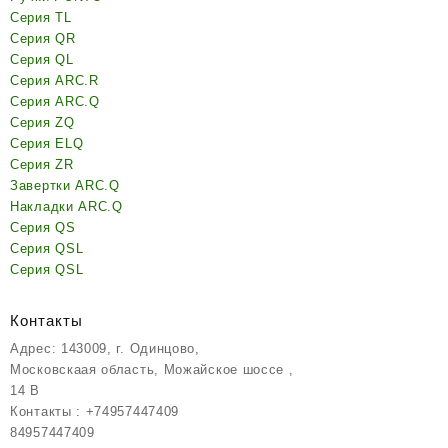
Серия TL
Серия QR
Серия QL
Серия ARC.R
Серия ARC.Q
Серия ZQ
Серия ELQ
Серия ZR
Завертки ARC.Q
Накладки ARC.Q
Серия QS
Серия QSL
Серия QSL
Контакты
Адрес: 143009, г. Одинцово,
Московскаая область, Можайское шоссе ,
14 В
Контакты : +74957447409
84957447409