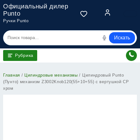
Перейти
Официальный дилер
к
Punto
содержимому
Ручки Punto
Искать
Рубрика
Главная
/
Цилиндровые механизмы
/ Цилиндровый Punto
(Пунто) механизм Z3002Knob120(55+10+55) с вертушкой CP
хром