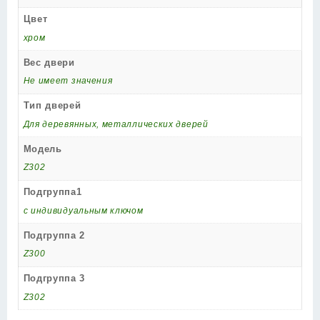
Цвет
хром
Вес двери
Не имеет значения
Тип дверей
Для деревянных, металлических дверей
Модель
Z302
Подгруппа1
с индивидуальным ключом
Подгруппа 2
Z300
Подгруппа 3
Z302