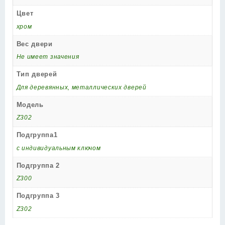
Цвет
хром
Вес двери
Не имеет значения
Тип дверей
Для деревянных, металлических дверей
Модель
Z302
Подгруппа1
с индивидуальным ключом
Подгруппа 2
Z300
Подгруппа 3
Z302