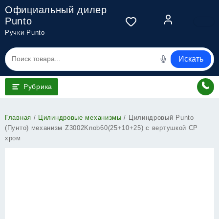
Перейти
Официальный дилер
к
Punto
содержимому
Ручки Punto
Искать
Рубрика
Главная
/
Цилиндровые механизмы
/ Цилиндровый Punto
(Пунто) механизм Z3002Knob60(25+10+25) с вертушкой CP
хром