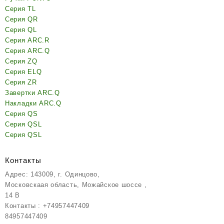
Серия TL
Серия QR
Серия QL
Серия ARC.R
Серия ARC.Q
Серия ZQ
Серия ELQ
Серия ZR
Завертки ARC.Q
Накладки ARC.Q
Серия QS
Серия QSL
Серия QSL
Контакты
Адрес: 143009, г. Одинцово,
Московскаая область, Можайское шоссе ,
14 В
Контакты : +74957447409
84957447409