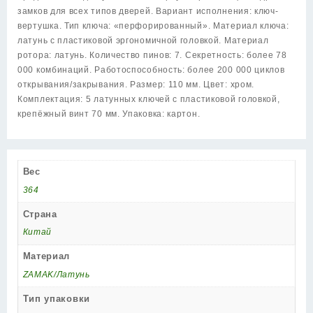
вертушкой
замков для всех типов дверей. Вариант исполнения: ключ-
CP
вертушка. Тип ключа: «перфорированный». Материал ключа:
хром
латунь с пластиковой эргономичной головкой. Материал
ротора: латунь. Количество пинов: 7. Секретность: более 78
000 комбинаций. Работоспособность: более 200 000 циклов
открывания/закрывания. Размер: 110 мм. Цвет: хром.
Комплектация: 5 латунных ключей с пластиковой головкой,
крепёжный винт 70 мм. Упаковка: картон.
Вес
364
Страна
Китай
Материал
ZAMAK/Латунь
Тип упаковки