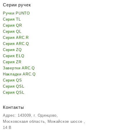
Серии ручек
Ручки PUNTO
Серия TL
Серия QR
Серия QL
Серия ARC.R
Серия ARC.Q
Серия ZQ
Серия ELQ
Серия ZR
Завертки ARC.Q
Накладки ARC.Q
Серия QS
Серия QSL
Серия QSL
Контакты
Адрес: 143009, г. Одинцово,
Московскаая область, Можайское шоссе ,
14 В