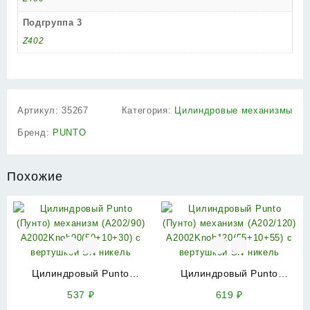
Подгруппа 3
Z402
Артикул:
35267
Категория:
Цилиндровые механизмы
Бренд:
PUNTO
Похожие
Цилиндровый Punto
Цилиндровый Punto
(Пунто) механизм
(Пунто) механизм
537
₽
619
₽
(A202/90)
(A202/120)