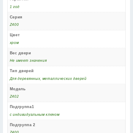
1 год
Серия
Z400
Цвет
хром
Вес двери
Не имеет значения
Тип дверей
Для деревянных, металлических дверей
Модель
Z402
Подгруппа1
с индивидуальным ключом
Подгруппа 2
Z400