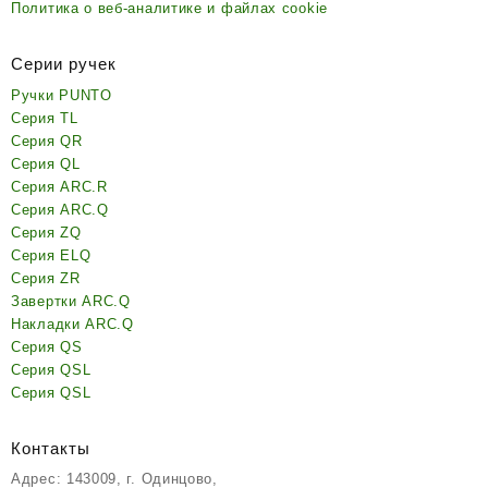
Политика о веб-аналитике и файлах cookie
Серии ручек
Ручки PUNTO
Серия TL
Серия QR
Серия QL
Серия ARC.R
Серия ARC.Q
Серия ZQ
Серия ELQ
Серия ZR
Завертки ARC.Q
Накладки ARC.Q
Серия QS
Серия QSL
Серия QSL
Контакты
Адрес: 143009, г. Одинцово,