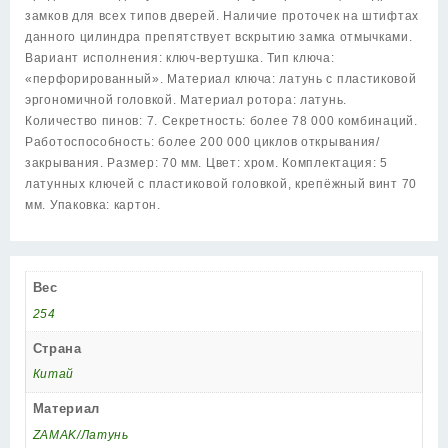
вертушкой
замков для всех типов дверей. Наличие проточек на штифтах
CP
данного цилиндра препятствует вскрытию замка отмычками.
хром
Вариант исполнения: ключ-вертушка. Тип ключа:
«перфорированный». Материал ключа: латунь с пластиковой
эргономичной головкой. Материал ротора: латунь.
Количество пинов: 7. Секретность: более 78 000 комбинаций.
Работоспособность: более 200 000 циклов открывания/
закрывания. Размер: 70 мм. Цвет: хром. Комплектация: 5
латунных ключей с пластиковой головкой, крепёжный винт 70
мм. Упаковка: картон.
Вес
254
Страна
Китай
Материал
ZAMAK/Латунь