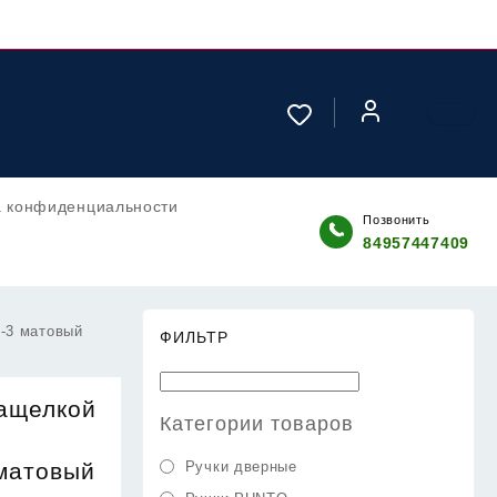
а конфиденциальности
Позвонить
84957447409
-3 матовый
ФИЛЬТР
защелкой
Категории товаров
матовый
Ручки дверные