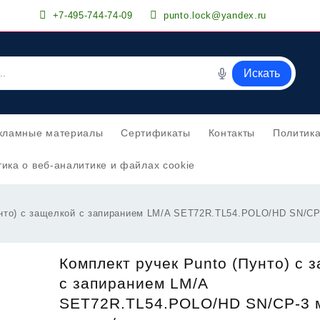
+7-495-744-74-09
punto.lock@yandex.ru
Искать
кламные материалы
Сертификаты
Контакты
Политик
ика о веб-аналитике и файлах cookie
унто) с защелкой c запиранием LM/A SET72R.TL54.POLO/HD SN/CP
Комплект ручек Punto (Пунто) с 
c запиранием LM/A
SET72R.TL54.POLO/HD SN/CP-3 