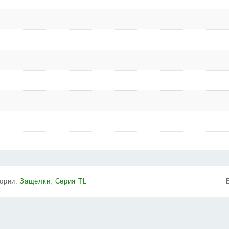
гории:
Защелки
,
Серия TL