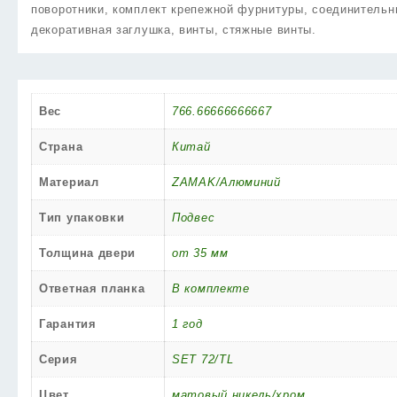
поворотники, комплект крепежной фурнитуры, соединительн
декоративная заглушка, винты, стяжные винты.
Вес
766.66666666667
Страна
Китай
Материал
ZAMAK/Алюминий
Тип упаковки
Подвес
Толщина двери
от 35 мм
Ответная планка
В комплекте
Гарантия
1 год
Серия
SET 72/TL
Цвет
матовый никель/хром