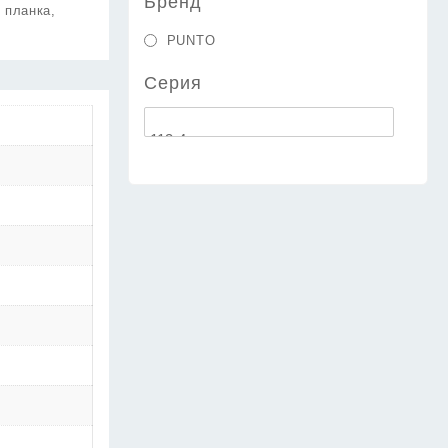
Бренд
 планка,
PUNTO
Серия