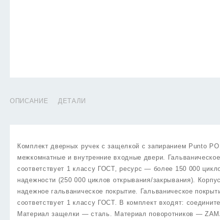
ОПИСАНИЕ
ДЕТАЛИ
Комплект дверных ручек с защелкой с запиранием Punto PO
межкомнатные и внутренние входные двери. Гальваническое 
соответствует 1 классу ГОСТ, ресурс — более 150 000 цик
надежности (250 000 циклов открывания/закрывания). Корп
надежное гальваническое покрытие. Гальваническое покрыти
соответствует 1 классу ГОСТ. В комплект входят: соедини
Материал защелки — сталь. Материал поворотников — ZAMAK