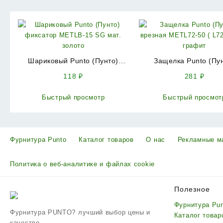
Шариковый Punto (Пунто)
Защелка Punto (Пу
фиксатор METLB-15 SG мат.
врезная METL72-50 ( 
118
₽
281
₽
золото
GR графит
Быстрый просмотр
Быстрый просмот
Фурнитура Punto
Каталог товаров
О нас
Рекламные м
Политика о веб-аналитике и файлах cookie
Полезное
Фурнитура Pu
Фурнитура PUNTO? лучший выбор цены и
Каталог товар
качество