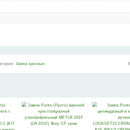
тегория:
Замки врезные