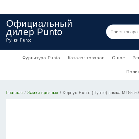
Перейти
к
содержимому
Официальный
дилер Punto
Ручки Punto
Фурнитура Punto
Каталог товаров
О нас
Ре
Полит
Главная
/
Замки врезные
/ Корпус Punto (Пунто) замка ML85-50