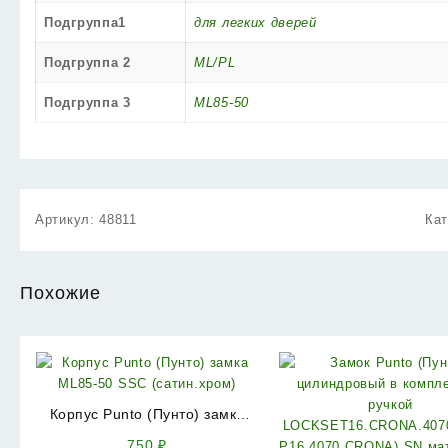
Подгруппа1
для легких дверей
Подгруппа 2
ML/PL
Подгруппа 3
ML85-50
Артикул:
48811
Ка
Похожие
Корпус Punto (Пунто) замка
ML85-50 SSC (сатин.хром)
750
₽