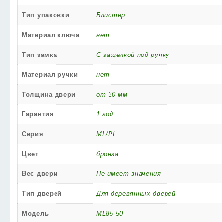
Тип упаковки
Блистер
Материал ключа
нет
Тип замка
С защелкой под ручку
Материал ручки
нет
Толщина двери
от 30 мм
Гарантия
1 год
Серия
ML/PL
Цвет
бронза
Вес двери
Не имеет значения
Тип дверей
Для деревянных дверей
Модель
ML85-50