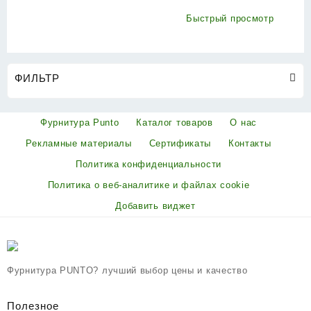
(KIT P90 4585/3 CRONA)
SN мат.никель
Быстрый просмотр
ФИЛЬТР
Фурнитура Punto
Каталог товаров
О нас
Рекламные материалы
Сертификаты
Контакты
Политика конфиденциальности
Политика о веб-аналитике и файлах cookie
Добавить виджет
Фурнитура PUNTO? лучший выбор цены и качество
Полезное