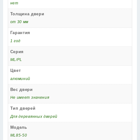
нет
Толщина двери
от 30 мм
Гарантия
1 год
Серия
ML/PL
Цвет
алюминий
Вес двери
Не имеет значения
Тип дверей
Для деревянных дверей
Модель
ML85-50