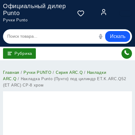
Перейти
Официальный дилер
к
Punto
содержимому
Ручки Punto
Искать
Рубрика
Главная
/
Ручки PUNTO
/
Серия ARC.Q
/
Накладки
ARC.Q
/ Накладка Punto (Пунто) под цилиндр ET.K.ARC.Q52
(ET ARC) CP-8 хром