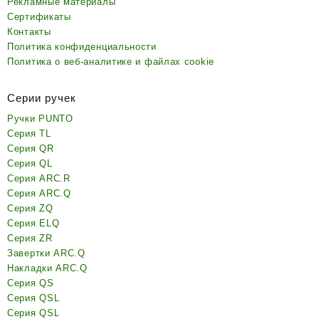
Рекламные материалы
Сертификаты
Контакты
Политика конфиденциальности
Политика о веб-аналитике и файлах cookie
Серии ручек
Ручки PUNTO
Серия TL
Серия QR
Серия QL
Серия ARC.R
Серия ARC.Q
Серия ZQ
Серия ELQ
Серия ZR
Завертки ARC.Q
Накладки ARC.Q
Серия QS
Серия QSL
Серия QSL