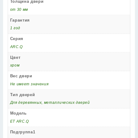
Толщина двери
от 30 мм
Гарантия
1 год
Серия
ARC.Q
Цвет
хром
Вес двери
Не имеет значения
Тип дверей
Для деревянных, металлических дверей
Модель
ET ARC.Q
Подгруппа1