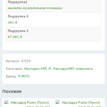
Подгруппа1
накладки на раздельном основании
Подгруппа 2
ARC.R
Подгруппа 3
ET ARC.R
Артикул:
47219
Категории:
Накладки ARC.R
,
Накладки/WC-комплекты
Бренд:
PUNTO
Похожие