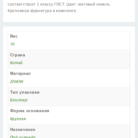
мат.никель
соответствует 1 классу ГОСТ. Цвет: матовый никель.
Крепежная фурнитура в комплекте.
Вес
70
Страна
Китай
Материал
ZAMAK
Тип упаковки
Блистер
Форма основания
Круглая
Назначение
Под цилиндр