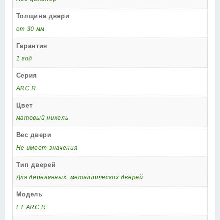
Толщина двери
от 30 мм
Гарантия
1 год
Серия
ARC.R
Цвет
матовый никель
Вес двери
Не имеет значения
Тип дверей
Для деревянных, металлических дверей
Модель
ET ARC.R