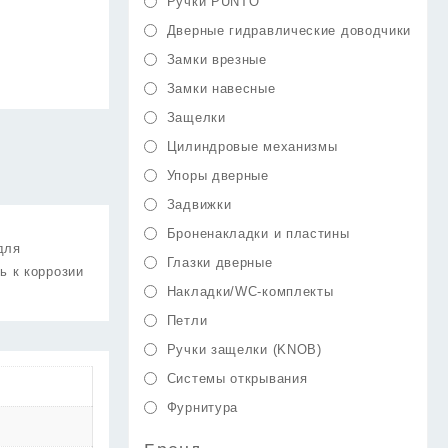
Ручки PUNTO
Дверные гидравлические доводчики
Замки врезные
Замки навесные
Защелки
Цилиндровые механизмы
Упоры дверные
Задвижки
Броненакладки и пластины
для
Глазки дверные
ь к коррозии
Накладки/WC-комплекты
Петли
Ручки защелки (KNOB)
Системы открывания
Фурнитура