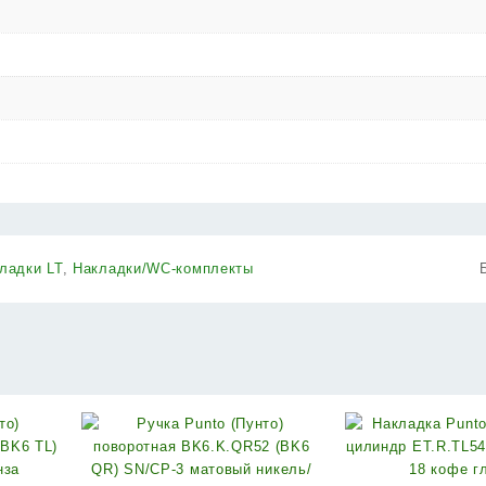
ладки LT
,
Накладки/WC-комплекты