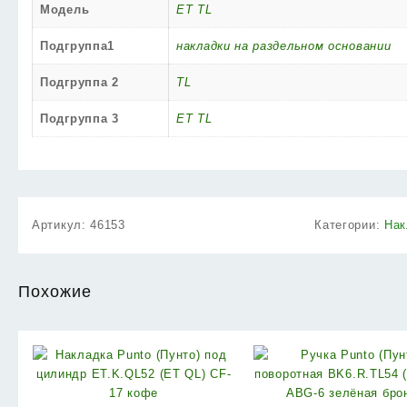
Модель
ET TL
Подгруппа1
накладки на раздельном основании
Подгруппа 2
TL
Подгруппа 3
ET TL
Артикул:
46153
Категории:
Нак
Похожие