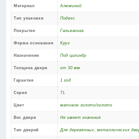
Материал
Алюминий
Тип упаковки
Подвес
Покрытие
Гальваника
Форма основания
Круг
Назначение
Под цилиндр
Толщина двери
от 30 мм
Гарантия
1 год
Серия
TL
Цвет
матовое золото/золото
Вес двери
Не имеет значения
Тип дверей
Для деревянных, металлических две