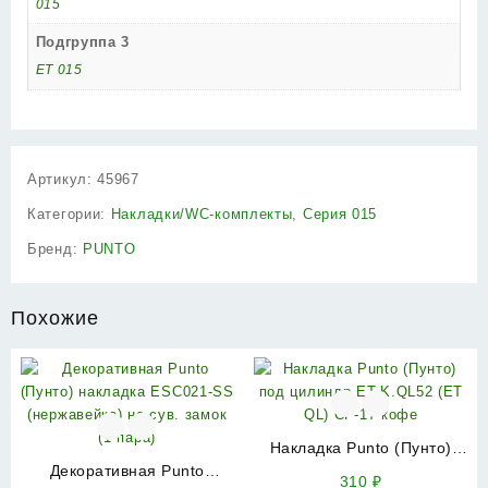
015
Подгруппа 3
ET 015
Артикул:
45967
Категории:
Накладки/WC-комплекты
,
Серия 015
Бренд:
PUNTO
Похожие
Накладка Punto (Пунто)
Декоративная Punto
под цилиндр ET.K.QL52 (ET
310
₽