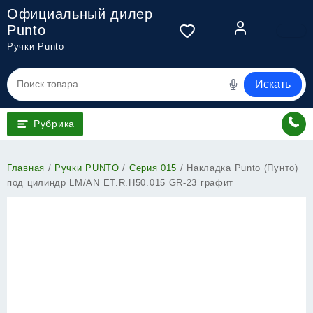
Перейти
Официальный дилер
к
Punto
содержимому
Ручки Punto
Искать
Рубрика
Главная
/
Ручки PUNTO
/
Серия 015
/ Накладка Punto (Пунто)
под цилиндр LM/AN ET.R.H50.015 GR-23 графит