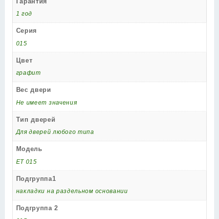
Гарантия
1 год
Серия
015
Цвет
графит
Вес двери
Не имеет значения
Тип дверей
Для дверей любого типа
Модель
ET 015
Подгруппа1
накладки на раздельном основании
Подгруппа 2