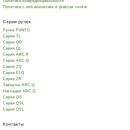
Политика конфиденциальности
Политика о веб-аналитике и файлах cookie
Серии ручек
Ручки PUNTO
Серия TL
Серия QR
Серия QL
Серия ARC.R
Серия ARC.Q
Серия ZQ
Серия ELQ
Серия ZR
Завертки ARC.Q
Накладки ARC.Q
Серия QS
Серия QSL
Серия QSL
Контакты