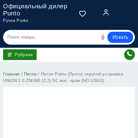
Перейти
Официальный дилер
к
Punto
содержимому
Ручки Punto
Искать
Рубрика
Главная
/
Петли
/ Петля Punto (Пунто) скрытой установки
UNION 2.0 ZN/IND (2.2) SC мат. хром (NO LOGO)