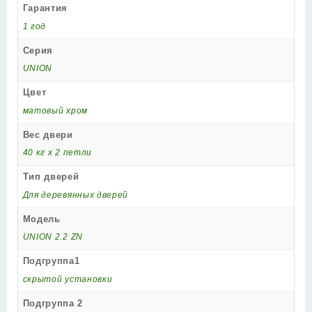
Гарантия
1 год
Серия
UNION
Цвет
матовый хром
Вес двери
40 кг х 2 петли
Тип дверей
Для деревянных дверей
Модель
UNION 2.2 ZN
Подгруппа1
скрытой установки
Подгруппа 2