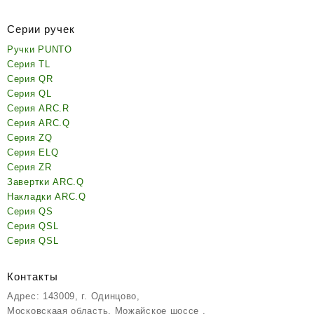
Серии ручек
Ручки PUNTO
Серия TL
Серия QR
Серия QL
Серия ARC.R
Серия ARC.Q
Серия ZQ
Серия ELQ
Серия ZR
Завертки ARC.Q
Накладки ARC.Q
Серия QS
Серия QSL
Серия QSL
Контакты
Адрес: 143009, г. Одинцово,
Московскаая область, Можайское шоссе ,