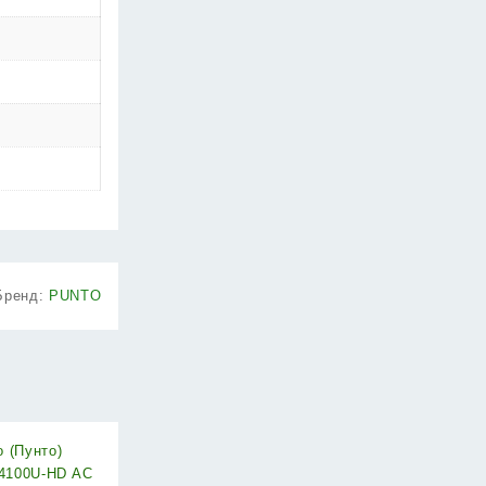
Бренд:
PUNTO