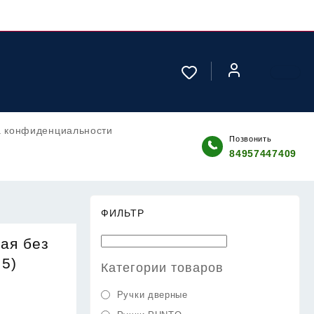
а конфиденциальности
Позвонить
84957447409
ФИЛЬТР
ая без
,5)
Категории товаров
Ручки дверные