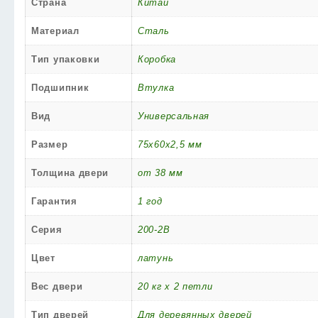
Страна
Китай
Материал
Сталь
Тип упаковки
Коробка
Подшипник
Втулка
Вид
Универсальная
Размер
75x60x2,5 мм
Толщина двери
от 38 мм
Гарантия
1 год
Серия
200-2B
Цвет
латунь
Вес двери
20 кг x 2 петли
Тип дверей
Для деревянных дверей