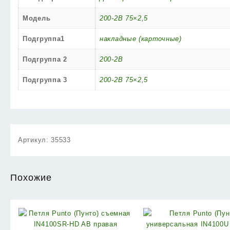
Модель
200-2B 75×2,5
Подгруппа1
накладные (карточные)
Подгруппа 2
200-2B
Подгруппа 3
200-2B 75×2,5
Артикул:
35533
Похожие