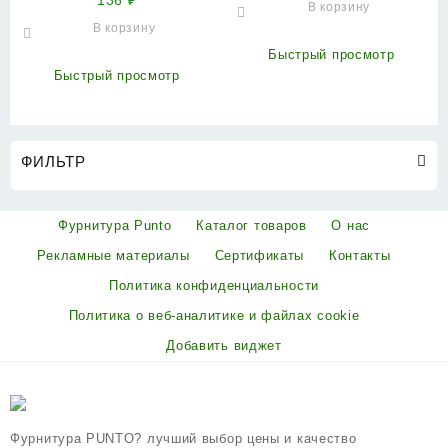
136
₽
В корзину
левая (113-4 100х70х2.5)
хром
В корзину
перл.никель
Быстрый просмотр
Быстрый просмотр
ФИЛЬТР
Фурнитура Punto
Каталог товаров
О нас
Рекламные материалы
Сертификаты
Контакты
Политика конфиденциальности
Политика о веб-аналитике и файлах cookie
Добавить виджет
Фурнитура PUNTO? лучший выбор цены и качество