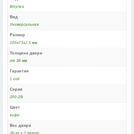
Втулка
Вид
Универсальная
Размер
100x73x2,5 мм
Толщина двери
от 38 мм
Гарантия
1 год
Серия
200-2B
Цвет
кофе
Вес двери
30 кг х 2 петли