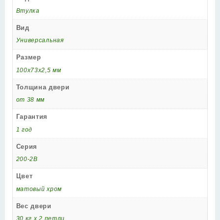
Втулка
Вид
Универсальная
Размер
100x73x2,5 мм
Толщина двери
от 38 мм
Гарантия
1 год
Серия
200-2B
Цвет
матовый хром
Вес двери
30 кг х 2 петли