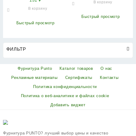
151
₽
В корзину
HD AB (4B/HD 100х70х2.5)
В корзину
бронза ПОДВЕС
Быстрый просмотр
Быстрый просмотр
ФИЛЬТР
Фурнитура Punto
Каталог товаров
О нас
Рекламные материалы
Сертификаты
Контакты
Политика конфиденциальности
Политика о веб-аналитике и файлах cookie
Добавить виджет
Фурнитура PUNTO? лучший выбор цены и качество