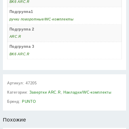
BK6 ARC.R
Подгруппа1
ручки поворотные/WC-комплекты
Подгруппа 2
ARC.R
Подгруппа 3
BK6 ARC.R
Артикул:
47205
Категории:
Завертки ARC.R
,
Накладки/WC-комплекты
Бренд:
PUNTO
Похожие