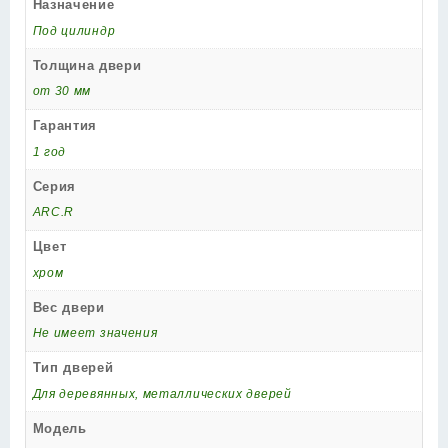
Назначение
Под цилиндр
Толщина двери
от 30 мм
Гарантия
1 год
Серия
ARC.R
Цвет
хром
Вес двери
Не имеет значения
Тип дверей
Для деревянных, металлических дверей
Модель