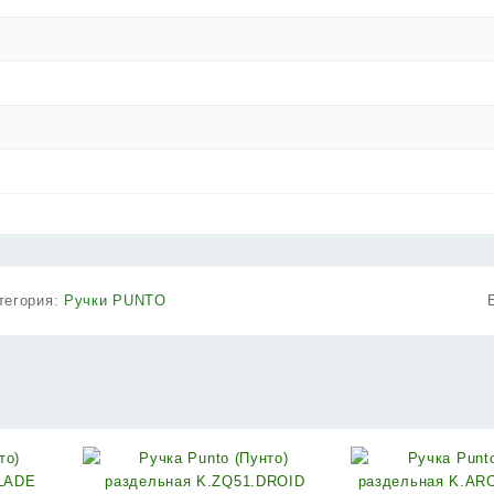
тегория:
Ручки PUNTO