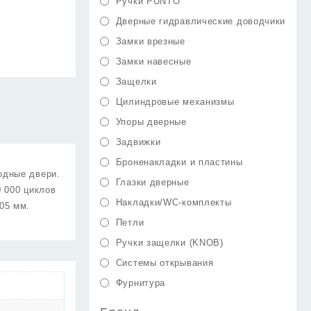
Ручки PUNTO
Дверные гидравлические доводчики
Замки врезные
Замки навесные
Защелки
Цилиндровые механизмы
Упоры дверные
Задвижки
Броненакладки и пластины
одные двери.
Глазки дверные
0 000 циклов
Накладки/WC-комплекты
05 мм.
Петли
Ручки защелки (KNOB)
Системы открывания
Фурнитура