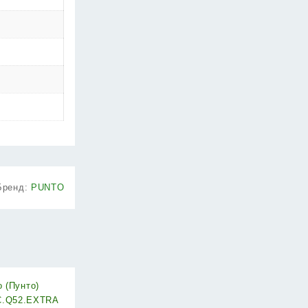
Бренд:
PUNTO