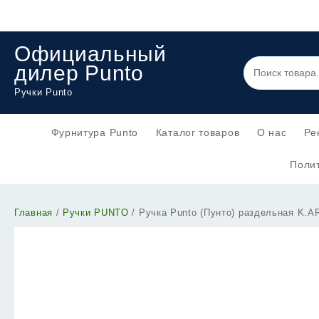
Перейти
к
содержимому
Официальный
дилер Punto
Ручки Punto
Фурнитура Punto
Каталог товаров
О нас
Ре
Полит
Главная
/
Ручки PUNTO
/ Ручка Punto (Пунто) раздельная K.