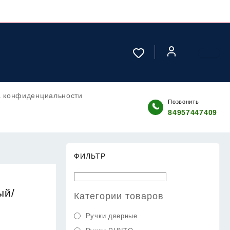
а конфиденциальности
Позвонить
84957447409
ФИЛЬТР
ый/
Категории товаров
Ручки дверные