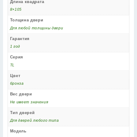
Длина квадрата
8×105
Толщина двери
Для любой толщины двери
Гарантия
1 год
Серия
TL
Цвет
бронза
Вес двери
Не имеет значения
Тип дверей
Для дверей любого типа
Модель