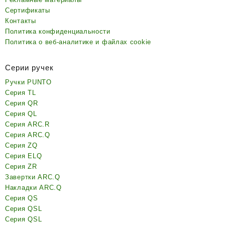
Сертификаты
Контакты
Политика конфиденциальности
Политика о веб-аналитике и файлах cookie
Серии ручек
Ручки PUNTO
Серия TL
Серия QR
Серия QL
Серия ARC.R
Серия ARC.Q
Серия ZQ
Серия ELQ
Серия ZR
Завертки ARC.Q
Накладки ARC.Q
Серия QS
Серия QSL
Серия QSL