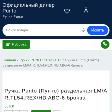
Перейти
Официальный дилер
к
Punto
содержимому
Ручки Punto
Искать
Рубрика
Главная
/
Ручки PUNTO
/
Серия TL
/ Ручка Punto (Пунто)
раздельная LM/A R.TL54.REX/HD ABG-6 бронза
Ручка Punto (Пунто) раздельная LM/A
R.TL54.REX/HD ABG-6 бронза
806
₽