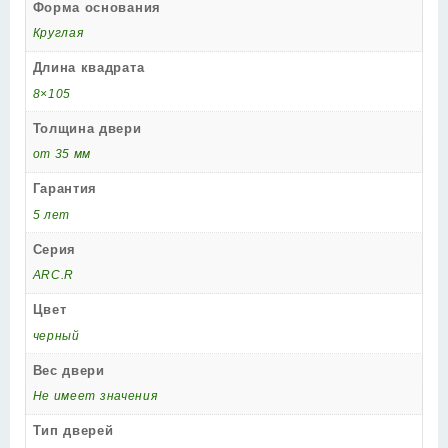
Форма основания
Круглая
Длина квадрата
8×105
Толщина двери
от 35 мм
Гарантия
5 лет
Серия
ARC.R
Цвет
черный
Вес двери
Не имеет значения
Тип дверей