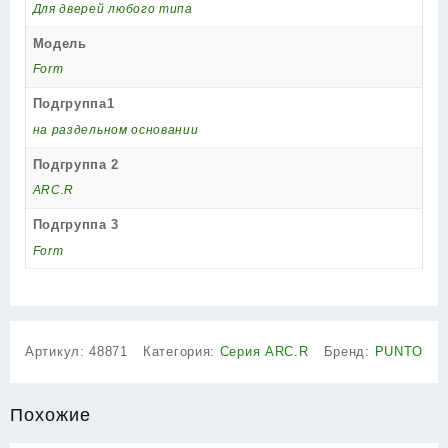
Для дверей любого типа
Модель
Form
Подгруппа1
на раздельном основании
Подгруппа 2
ARC.R
Подгруппа 3
Form
Артикул:
48871
Категория:
Серия ARC.R
Бренд:
PUNTO
Похожие