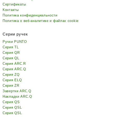
Сертификаты
Контакты
Политика конфиденциальности
Политика о веб-аналитике и файлах cookie
Серии ручек
Ручки PUNTO
Серия TL
Серия QR
Серия QL
Серия ARC.R
Серия ARC.Q
Серия ZQ
Серия ELQ
Серия ZR
Завертки ARC.Q
Накладки ARC.Q
Серия QS
Серия QSL
Серия QSL