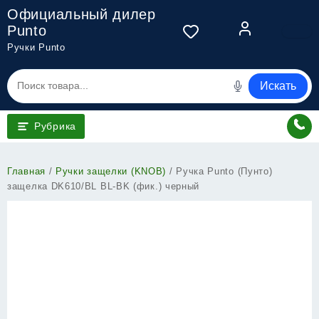
Перейти
Официальный дилер
к
Punto
содержимому
Ручки Punto
Искать
Рубрика
Главная
/
Ручки защелки (KNOB)
/ Ручка Punto (Пунто)
защелка DK610/BL BL-BK (фик.) черный