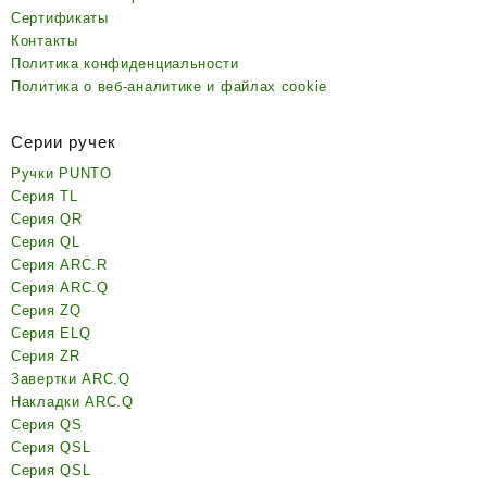
Сертификаты
Контакты
Политика конфиденциальности
Политика о веб-аналитике и файлах cookie
Серии ручек
Ручки PUNTO
Серия TL
Серия QR
Серия QL
Серия ARC.R
Серия ARC.Q
Серия ZQ
Серия ELQ
Серия ZR
Завертки ARC.Q
Накладки ARC.Q
Серия QS
Серия QSL
Серия QSL