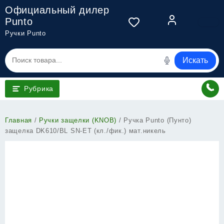
Перейти
Официальный дилер
к
Punto
содержимому
Ручки Punto
Искать
Рубрика
Главная
/
Ручки защелки (KNOB)
/ Ручка Punto (Пунто)
защелка DK610/BL SN-ET (кл./фик.) мат.никель