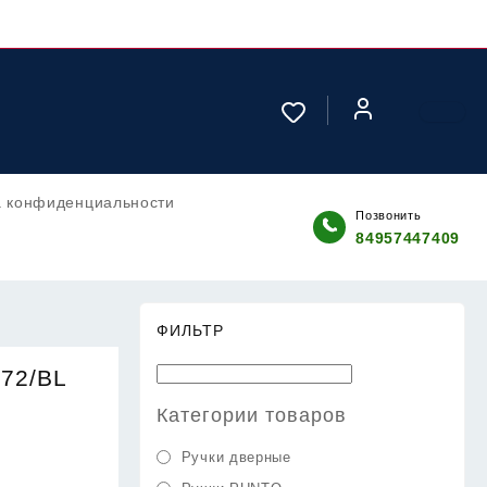
а конфиденциальности
Позвонить
84957447409
ФИЛЬТР
672/BL
Категории товаров
Ручки дверные