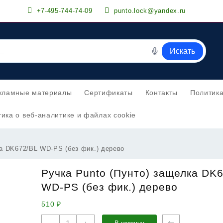
+7-495-744-74-09
punto.lock@yandex.ru
Искать
кламные материалы
Сертификаты
Контакты
Политик
ика о веб-аналитике и файлах cookie
ка DK672/BL WD-PS (без фик.) дерево
Ручка Punto (Пунто) защелка DK
WD-PS (без фик.) дерево
510
₽
Количество