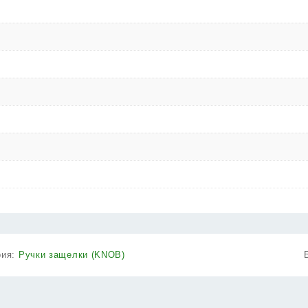
рия:
Ручки защелки (KNOB)