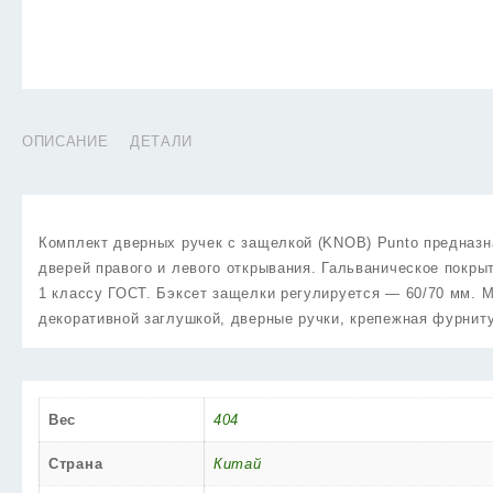
ОПИСАНИЕ
ДЕТАЛИ
Комплект дверных ручек с защелкой (KNOB) Punto предназн
дверей правого и левого открывания. Гальваническое покрыт
1 классу ГОСТ. Бэксет защелки регулируется — 60/70 мм. М
декоративной заглушкой, дверные ручки, крепежная фурниту
Вес
404
Страна
Китай