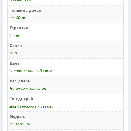
Магнитная
Толщина двери
от 30 мм
Гарантия
1 год
Серия
ML/PL
Цвет
сатинированный хром
Вес двери
Не имеет значения
Тип дверей
Для деревянных дверей
Модель
ML96WC-50