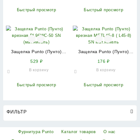
Быстрый просмотр
Быстрый просмотр
Защелка Punto (Пунто)
Защелка Punto (Пунто)
врезная PL96WC-50 SN
врезная METL45-8 ( L45-8)
529
₽
176
₽
(мат.никель)
SN мат.никель
В корзину
В корзину
Быстрый просмотр
Быстрый просмотр
ФИЛЬТР
Фурнитура Punto
Каталог товаров
О нас