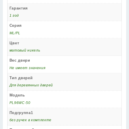
Гарантия
1 год
Серия
ML/PL
Цвет
матовый никель
Вес двери
Не имеет значения
Тип дверей
Для деревянных дверей
Модель
PL96WC-50
Подгруппа1
без ручек в комплекте