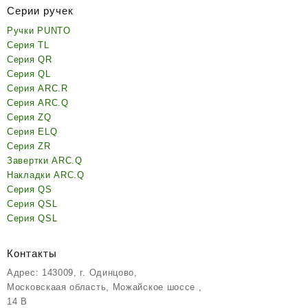
Серии ручек
Ручки PUNTO
Серия TL
Серия QR
Серия QL
Серия ARC.R
Серия ARC.Q
Серия ZQ
Серия ELQ
Серия ZR
Завертки ARC.Q
Накладки ARC.Q
Серия QS
Серия QSL
Серия QSL
Контакты
Адрес: 143009, г. Одинцово,
Московскаая область, Можайское шоссе ,
14 В