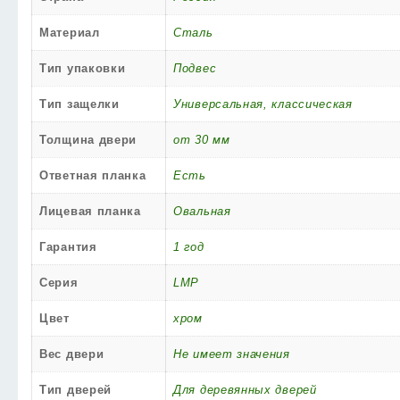
Материал
Сталь
Тип упаковки
Подвес
Тип защелки
Универсальная, классическая
Толщина двери
от 30 мм
Ответная планка
Есть
Лицевая планка
Овальная
Гарантия
1 год
Серия
LMP
Цвет
хром
Вес двери
Не имеет значения
Тип дверей
Для деревянных дверей