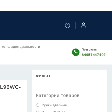
а конфиденциальности
Позвонить
84957447409
ФИЛЬТР
PL96WC-
Категории товаров
Ручки дверные