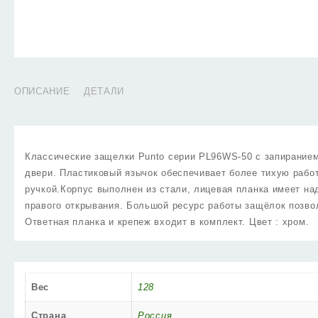
ОПИСАНИЕ
ДЕТАЛИ
Классические защелки Punto cерии PL96WS-50 с запирание
двери. Пластиковый язычок обеспечивает более тихую рабо
ручкой.Корпус выполнен из стали, лицевая планка имеет на
правого открывания. Большой ресурс работы защёлок позво
Ответная планка и крепеж входит в комплект. Цвет : хром.
Вес
128
Страна
Россия