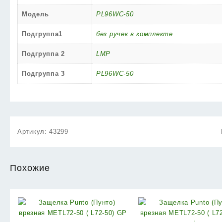
Модель
PL96WC-50
Подгруппа1
без ручек в комплекте
Подгруппа 2
LMP
Подгруппа 3
PL96WC-50
Артикул:
43299
Похожие