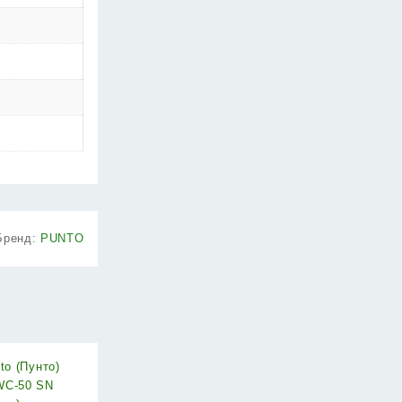
Бренд:
PUNTO