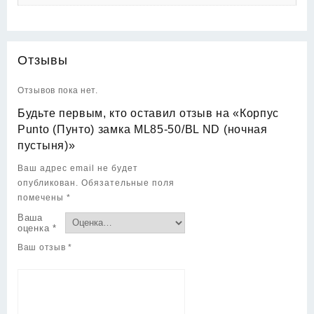
Отзывы
Отзывов пока нет.
Будьте первым, кто оставил отзыв на «Корпус
Punto (Пунто) замка ML85-50/BL ND (ночная
пустыня)»
Ваш адрес email не будет
опубликован.
Обязательные поля
помечены
*
Ваша
оценка
*
Ваш отзыв
*