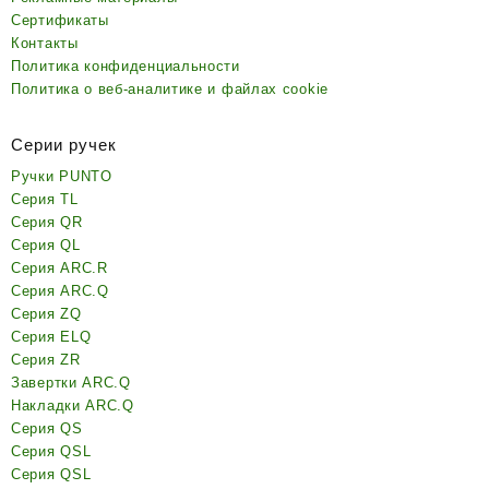
Сертификаты
Контакты
Политика конфиденциальности
Политика о веб-аналитике и файлах cookie
Серии ручек
Ручки PUNTO
Серия TL
Серия QR
Серия QL
Серия ARC.R
Серия ARC.Q
Серия ZQ
Серия ELQ
Серия ZR
Завертки ARC.Q
Накладки ARC.Q
Серия QS
Серия QSL
Серия QSL