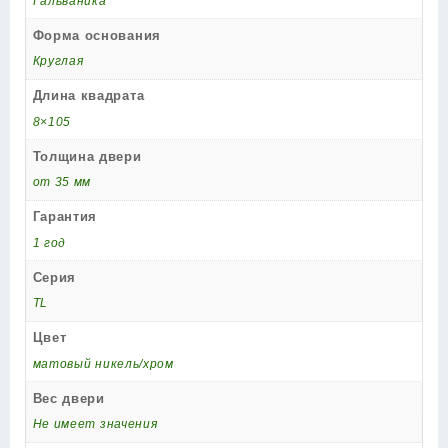
Гальваника
Форма основания
Круглая
Длина квадрата
8×105
Толщина двери
от 35 мм
Гарантия
1 год
Серия
TL
Цвет
матовый никель/хром
Вес двери
Не имеет значения