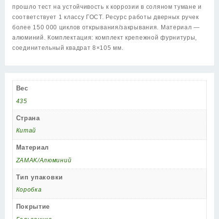
3
прошло тест на устойчивость к коррозии в соляном тумане и
матовый
соответствует 1 классу ГОСТ. Ресурс работы дверных ручек
никель/
более 150 000 циклов открывания/закрывания. Материал —
хром
алюминий. Комплектация: комплект крепежной фурнитуры,
соединительный квадрат 8×105 мм.
Вес
435
Страна
Китай
Материал
ZAMAK/Алюминий
Тип упаковки
Коробка
Покрытие