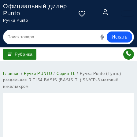
Перейти
Официальный дилер
к
Punto
содержимому
Ручки Punto
Искать
Рубрика
Главная
/
Ручки PUNTO
/
Серия TL
/ Ручка Punto (Пунто)
раздельная R.TL54.BASIS (BASIS TL) SN/CP-3 матовый
никель/хром