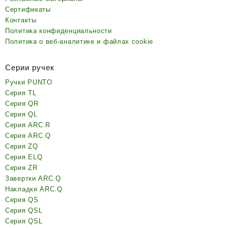
Сертификаты
Контакты
Политика конфиденциальности
Политика о веб-аналитике и файлах cookie
Серии ручек
Ручки PUNTO
Серия TL
Серия QR
Серия QL
Серия ARC.R
Серия ARC.Q
Серия ZQ
Серия ELQ
Серия ZR
Завертки ARC.Q
Накладки ARC.Q
Серия QS
Серия QSL
Серия QSL