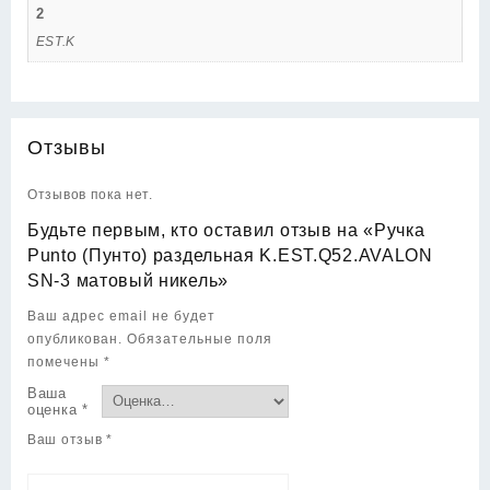
2
EST.K
Отзывы
Отзывов пока нет.
Будьте первым, кто оставил отзыв на «Ручка
Punto (Пунто) раздельная K.EST.Q52.AVALON
SN-3 матовый никель»
Ваш адрес email не будет
опубликован.
Обязательные поля
помечены
*
Ваша
оценка
*
Ваш отзыв
*