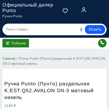
Перейти
Официальный дилер
к
Punto
содержимому
Ручки Punto
Искать
Рубрика
Главная
/ Ручка Punto (Пунто) раздельная K.EST.Q52.AVALON
SN-3 матовый никель
Ручка Punto (Пунто) раздельная
K.EST.Q52.AVALON SN-3 матовый
никель
1140
₽