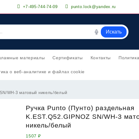
+7-495-744-74-09
punto.lock@yandex.ru
Искать
кламные материалы
Сертификаты
Контакты
Политик
ика о веб-аналитике и файлах cookie
 SN/WH-3 матовый никель/белый
Ручка Punto (Пунто) раздельная
K.EST.Q52.GIPNOZ SN/WH-3 мат
никель/белый
1507
₽