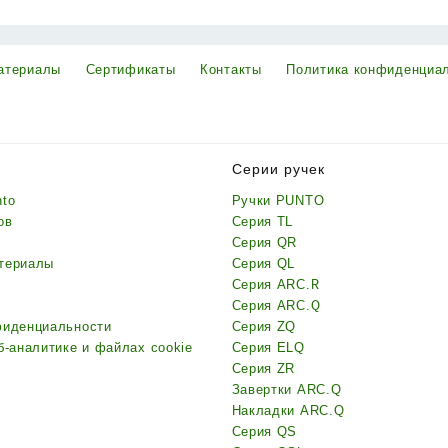
атериалы
Сертификаты
Контакты
Политика конфиденциа
Серии ручек
nto
Ручки PUNTO
ов
Серия TL
Серия QR
териалы
Серия QL
Серия ARC.R
Серия ARC.Q
фиденциальности
Серия ZQ
б-аналитике и файлах cookie
Серия ELQ
Серия ZR
Завертки ARC.Q
Накладки ARC.Q
Серия QS