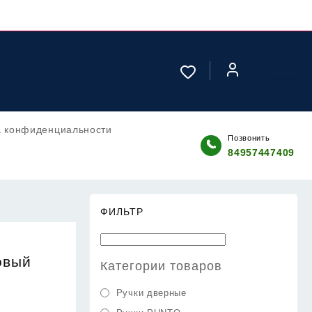
а конфиденциальности
Позвонить
84957447409
ФИЛЬТР
овый
Категории товаров
Ручки дверные