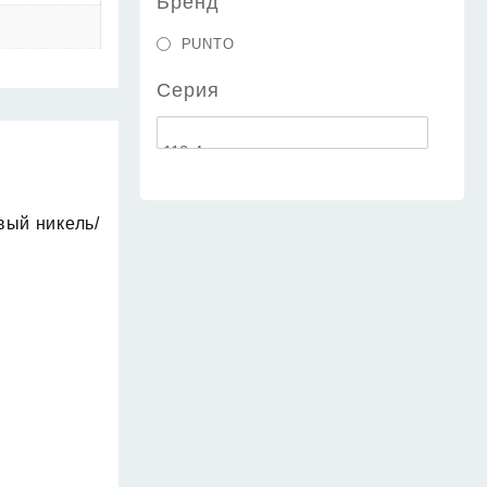
Бренд
PUNTO
Серия
вый никель/