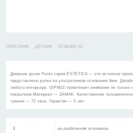
ОПИСАНИЕ
ДЕТАЛИ
ОТЗЫВЫ (0)
Дверные ручки Punto серии ESTETICA — это истинное произ
представлены ручки на ультратонком основании 6мм. Дизай
любого интерьера. GIPNOZ привлекает внимание не только с
покрытием.Материал — ZAMAK. Качественное гальваническо
тумане — 72 часа. Гарантия — 5 лет.
1
на раздельном основании