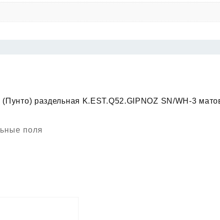
to (Пунто) раздельная K.EST.Q52.GIPNOZ SN/WH-3 мато
ьные поля