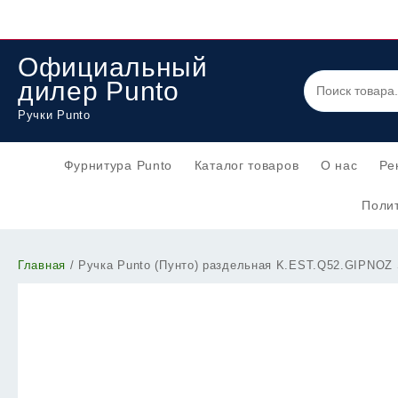
Перейти
к
содержимому
Официальный
дилер Punto
Ручки Punto
Фурнитура Punto
Каталог товаров
О нас
Ре
Полит
Главная
/ Ручка Punto (Пунто) раздельная K.EST.Q52.GIPNOZ