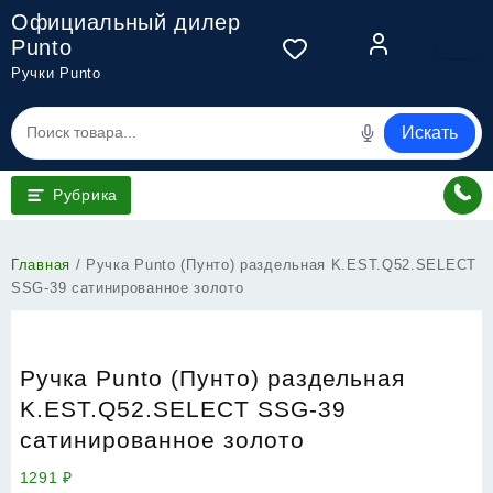
Перейти
Официальный дилер
к
Punto
содержимому
Ручки Punto
Искать
Рубрика
Главная
/ Ручка Punto (Пунто) раздельная K.EST.Q52.SELECT
SSG-39 сатинированное золото
Ручка Punto (Пунто) раздельная
K.EST.Q52.SELECT SSG-39
сатинированное золото
1291
₽