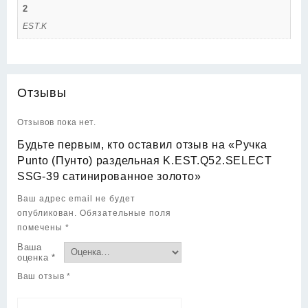
2
EST.K
Отзывы
Отзывов пока нет.
Будьте первым, кто оставил отзыв на «Ручка
Punto (Пунто) раздельная K.EST.Q52.SELECT
SSG-39 сатинированное золото»
Ваш адрес email не будет
опубликован.
Обязательные поля
помечены
*
Ваша
оценка
*
Ваш отзыв
*