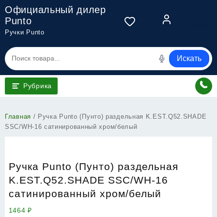
Перейти
Официальный дилер
к
Punto
содержимому
Ручки Punto
Искать
Рубрика
Главная
/ Ручка Punto (Пунто) раздельная K.EST.Q52.SHADE
SSC/WH-16 сатинированный хром/белый
Ручка Punto (Пунто) раздельная
K.EST.Q52.SHADE SSC/WH-16
сатинированный хром/белый
1464
₽