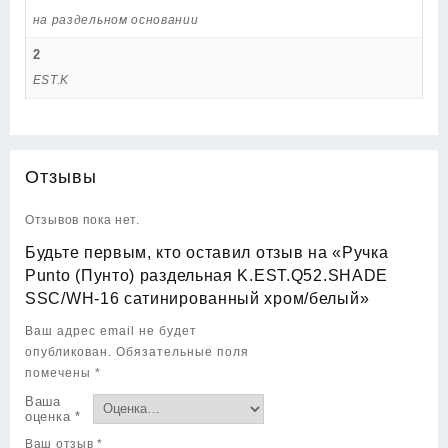
на раздельном основании
2
EST.K
Отзывы
Отзывов пока нет.
Будьте первым, кто оставил отзыв на «Ручка
Punto (Пунто) раздельная K.EST.Q52.SHADE
SSC/WH-16 сатинированный хром/белый»
Ваш адрес email не будет
опубликован.
Обязательные поля
помечены
*
Ваша
оценка
*
Ваш отзыв
*