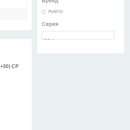
Бренд
PUNTO
Серия
0+30) CP