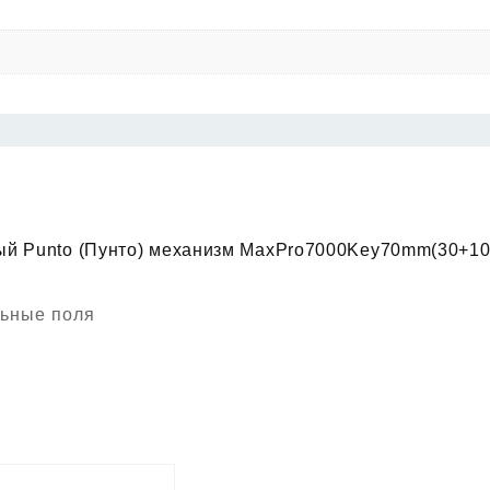
вый Punto (Пунто) механизм MaxPro7000Key70mm(30+1
ьные поля