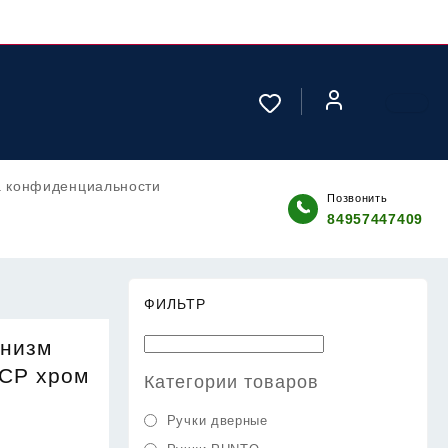
а конфиденциальности
Позвонить
84957447409
ФИЛЬТР
анизм
CP хром
Категории товаров
Ручки дверные