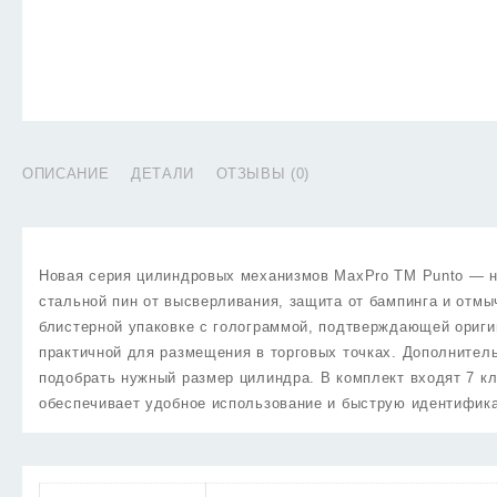
ОПИСАНИЕ
ДЕТАЛИ
ОТЗЫВЫ (0)
Новая серия цилиндровых механизмов MaxPro TM Punto — на
стальной пин от высверливания, защита от бампинга и отмы
блистерной упаковке с голограммой, подтверждающей ориги
практичной для размещения в торговых точках. Дополнитель
подобрать нужный размер цилиндра. В комплект входят 7 к
обеспечивает удобное использование и быструю идентифик