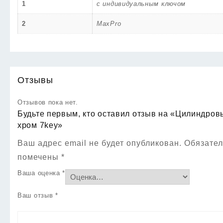
1
с индивидуальным ключом
2
MaxPro
Отзывы
Отзывов пока нет.
Будьте первым, кто оставил отзыв на «Цилиндро
хром 7key»
Ваш адрес email не будет опубликован.
Обязател
помечены
*
Ваша оценка
*
Ваш отзыв
*