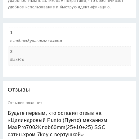
ударопрочным пластиковым покрытием, что обеспечивает
удобное использование и быструю идентификацию.
1
с индивидуальным ключом
2
MaxPro
Отзывы
Отзывов пока нет.
Будьте первым, кто оставил отзыв на
«Цилиндровый Punto (Пунто) механизм
MaxPro7002Knob60mm(25+10+25) SSC
сатин.хром 7key с вертушкой»