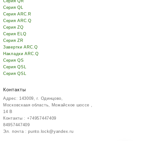
Серия QR
Серия QL
Серия ARC.R
Серия ARC.Q
Серия ZQ
Серия ELQ
Серия ZR
Завертки ARC.Q
Накладки ARC.Q
Серия QS
Серия QSL
Серия QSL
Контакты
Адрес: 143009, г. Одинцово,
Московскаая область, Можайское шоссе ,
14 В
Контакты : +74957447409
84957447409
Эл. почта : punto.lock@yandex.ru