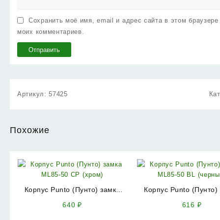
Сохранить моё имя, email и адрес сайта в этом браузер
моих комментариев.
Артикул:
57425
Ка
Похожие
Корпус Punto (Пунто) замка
Корпус Punto (Пунто)
ML85-50 CP (хром)
ML85-50 BL (черн
640
₽
616
₽