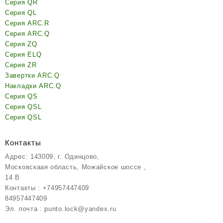
Серия QR
Серия QL
Серия ARC.R
Серия ARC.Q
Серия ZQ
Серия ELQ
Серия ZR
Завертки ARC.Q
Накладки ARC.Q
Серия QS
Серия QSL
Серия QSL
Контакты
Адрес: 143009, г. Одинцово,
Московскаая область, Можайское шоссе ,
14 В
Контакты : +74957447409
84957447409
Эл. почта : punto.lock@yandex.ru