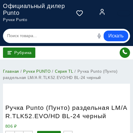
Перейти
Официальный дилер
к
Punto
содержимому
Ручки Punto
Искать
Рубрика
Главная
/
Ручки PUNTO
/
Серия TL
/ Ручка Punto (Пунто)
раздельная LM/A R.TLK52.EVO/HD BL-24 черный
Ручка Punto (Пунто) раздельная LM/A
R.TLK52.EVO/HD BL-24 черный
806
₽