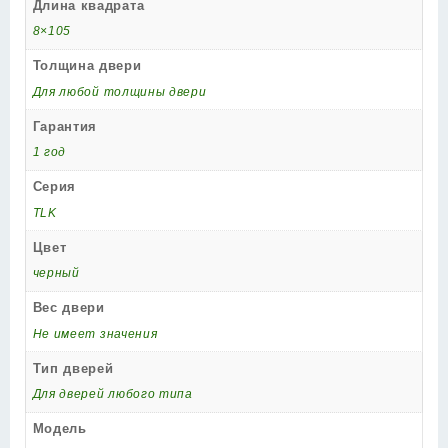
Длина квадрата
8×105
Толщина двери
Для любой толщины двери
Гарантия
1 год
Серия
TLK
Цвет
черный
Вес двери
Не имеет значения
Тип дверей
Для дверей любого типа
Модель