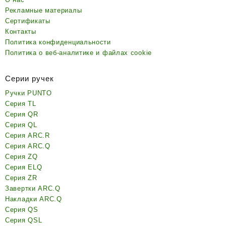
Рекламные материалы
Сертификаты
Контакты
Политика конфиденциальности
Политика о веб-аналитике и файлах cookie
Серии ручек
Ручки PUNTO
Серия TL
Серия QR
Серия QL
Серия ARC.R
Серия ARC.Q
Серия ZQ
Серия ELQ
Серия ZR
Завертки ARC.Q
Накладки ARC.Q
Серия QS
Серия QSL