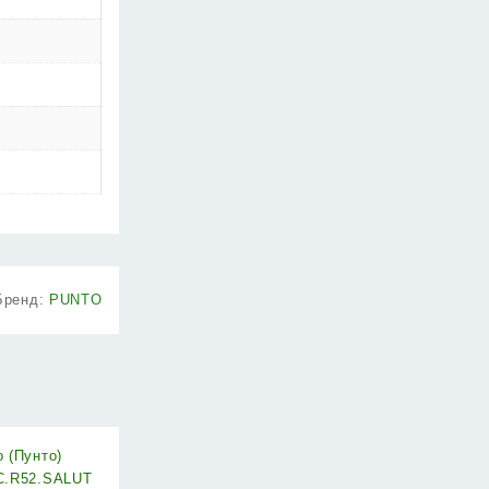
Бренд:
PUNTO