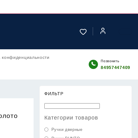
а конфиденциальности
Позвонить
84957447409
ФИЛЬТР
олото
Категории товаров
Ручки дверные