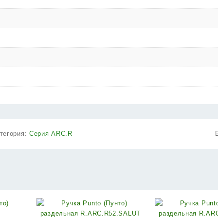
тегория:
Серия ARC.R