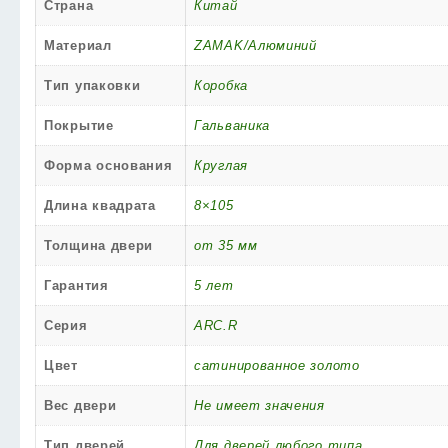
Страна
Китай
Материал
ZAMAK/Алюминий
Тип упаковки
Коробка
Покрытие
Гальваника
Форма основания
Круглая
Длина квадрата
8×105
Толщина двери
от 35 мм
Гарантия
5 лет
Серия
ARC.R
Цвет
сатинированное золото
Вес двери
Не имеет значения
Тип дверей
Для дверей любого типа