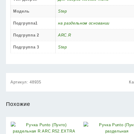
Модель
Step
Подгруппа1
на раздельном основании
Подгруппа 2
ARC.R
Подгруппа 3
Step
Артикул:
48935
Ка
Похожие