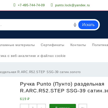
+7-495-744-74-09
punto.lock@yandex.ru
Искать
кламные материалы
Сертификаты
Контакты
Политик
ика о веб-аналитике и файлах cookie
раздельная R.ARC.R52.STEP SSG-39 сатин.золото
Ручка Punto (Пунто) раздельная
R.ARC.R52.STEP SSG-39 сатин.з
619
₽
Количество