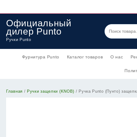
Перейти
к
содержимому
Официальный
дилер Punto
Ручки Punto
Фурнитура Punto
Каталог товаров
О нас
Ре
Полит
Главная
/
Ручки защелки (KNOB)
/ Ручка Punto (Пунто) защелк