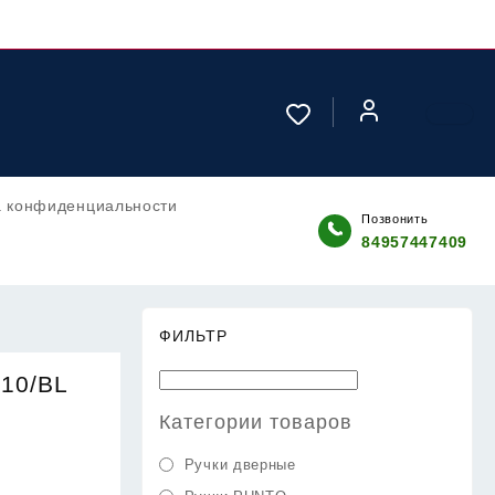
а конфиденциальности
Позвонить
84957447409
ФИЛЬТР
710/BL
Категории товаров
Ручки дверные