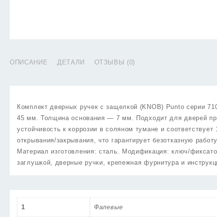
ОПИСАНИЕ
ДЕТАЛИ
ОТЗЫВЫ (0)
Комплект дверных ручек с защелкой (KNOB) Punto серии 71
45 мм. Толщина основания — 7 мм. Подходит для дверей пра
устойчивость к коррозии в соляном тумане и соответствует
открывания/закрывания, что гарантирует безотказную работ
Материал изготовления: сталь. Модификация: ключ/фиксатор
заглушкой, дверные ручки, крепежная фурнитура и инструкц
1
Фалевые