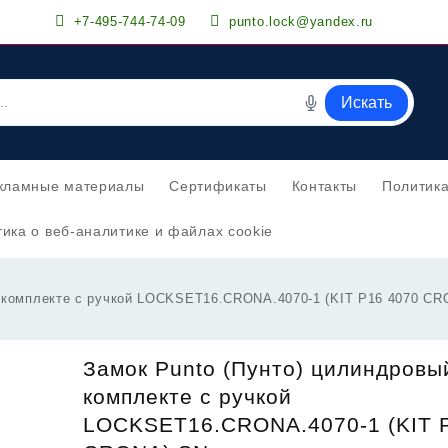
+7-495-744-74-09
punto.lock@yandex.ru
Искать
кламные материалы
Сертификаты
Контакты
Политик
ика о веб-аналитике и файлах cookie
в комплекте с ручкой LOCKSET16.CRONA.4070-1 (KIT P16 4070 C
Замок Punto (Пунто) цилиндровы
комплекте с ручкой
LOCKSET16.CRONA.4070-1 (KIT 