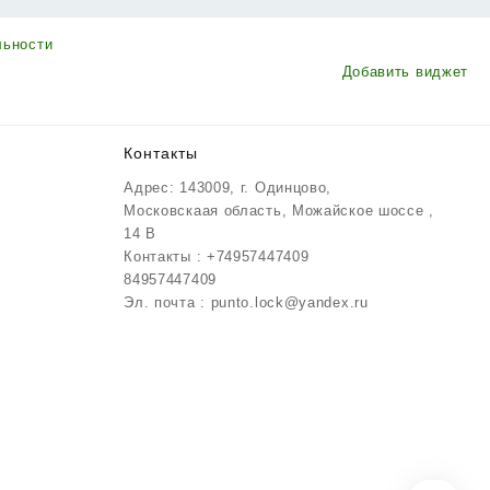
льности
Добавить виджет
Контакты
Адрес: 143009, г. Одинцово,
Московскаая область, Можайское шоссе ,
14 В
Контакты : +74957447409
84957447409
Эл. почта : punto.lock@yandex.ru