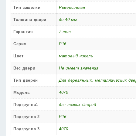
Тип защелки
Реверсивная
Толщина двери
до 40 мм
Гарантия
7 лет
Серия
P16
Цвет
матовый никель
Вес двери
Не имеет значения
Тип дверей
Для деревянных, металлических две
Модель
4070
Подгруппа1
для легких дверей
Подгруппа 2
P16
Подгруппа 3
4070