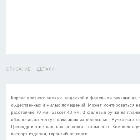
ОПИСАНИЕ
ДЕТАЛИ
Корпус врезного замка с защелкой и фалевыми ручками на 
общественных и жилых помещений. Может монтироваться на
расстояние 70 мм. Бэксет 40 мм. В фалевые ручки на план
обеспечивает четкую фиксацию их положения. Ручки изготов
Цилиндр и ответная планка входят в комплект. Комплектация
паспорт изделия, гарантийная карта.