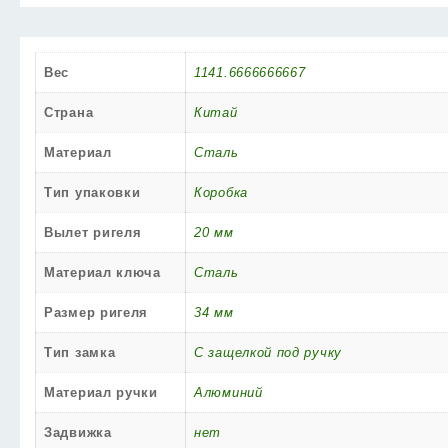
Вес
1141.6666666667
Страна
Китай
Материал
Сталь
Тип упаковки
Коробка
Вылет ригеля
20 мм
Материал ключа
Cталь
Размер ригеля
34 мм
Тип замка
С защелкой под ручку
Материал ручки
Алюминий
Задвижка
нет