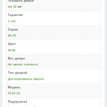
Толщина двери
от 30 мм
Гарантия
1 год
Серия
ML/PL
Цвет
хром
Вес двери
Не имеет значения
Тип дверей
Для деревянных дверей
Модель
PL85-50
Подгруппа1