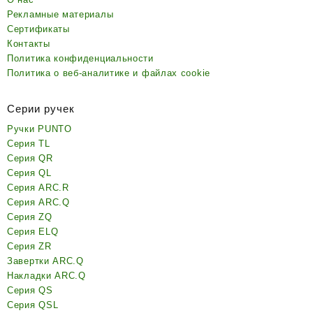
Рекламные материалы
Сертификаты
Контакты
Политика конфиденциальности
Политика о веб-аналитике и файлах cookie
Серии ручек
Ручки PUNTO
Серия TL
Серия QR
Серия QL
Серия ARC.R
Серия ARC.Q
Серия ZQ
Серия ELQ
Серия ZR
Завертки ARC.Q
Накладки ARC.Q
Серия QS
Серия QSL