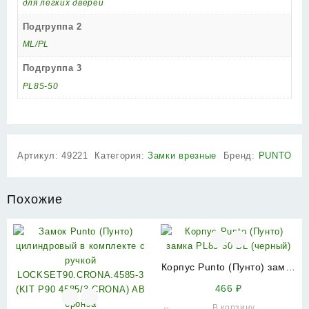
для легких дверей
Подгруппа 2
ML/PL
Подгруппа 3
PL85-50
Артикул:
49221
Категория:
Замки врезные
Бренд:
PUNTO
Похожие
Корпус Punto (Пунто) замка
PL85-50 BL (черный)
466
₽
В корзину