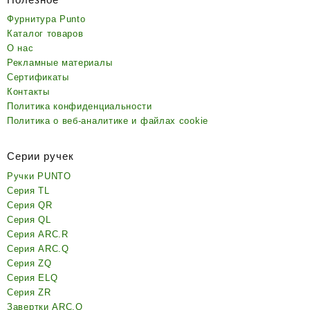
Фурнитура Punto
Каталог товаров
О нас
Рекламные материалы
Сертификаты
Контакты
Политика конфиденциальности
Политика о веб-аналитике и файлах cookie
Серии ручек
Ручки PUNTO
Серия TL
Серия QR
Серия QL
Серия ARC.R
Серия ARC.Q
Серия ZQ
Серия ELQ
Серия ZR
Завертки ARC.Q